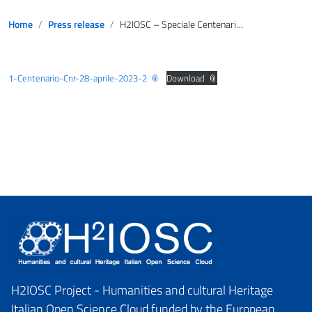
Home
Press release
H2IOSC – Speciale Centenario CNR – Realtà Eccellenti (Il Sole 24 Ore, 28 aprile 2023)
1-Centenario-Cnr-28-aprile-2023-2
Download
H2IOSC Project - Humanities and cultural Heritage
Italian Open Science Cloud funded by the European